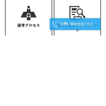
お問い合わせはこちら
選考プロセス
数字で見るメディアマー
ト
STAFF VOICE