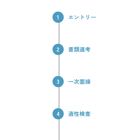
1
エントリー
2
書類選考
3
一次面接
4
適性検査