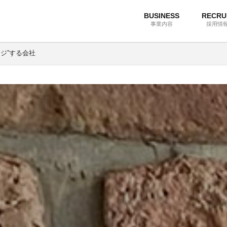
BUSINESS
RECRU
事業内容
採用情
ンジ”する会社