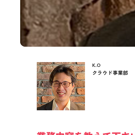
K.O
クラウド事業部