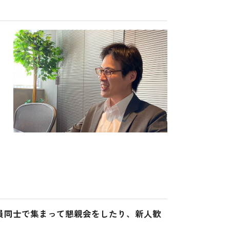
。
員同士で集まって懇親会をしたり、新人歓