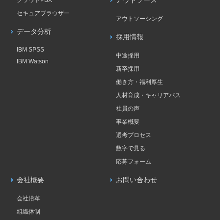
クラウドPBX
アウトソース
セキュアブラウザー
アウトソーシング
データ分析
採用情報
IBM SPSS
中途採用
IBM Watson
新卒採用
働き方・福利厚生
人材育成・キャリアパス
社員の声
事業概要
選考プロセス
数字で見る
応募フォーム
会社概要
お問い合わせ
会社沿革
組織体制