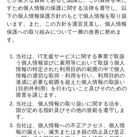
とが重大な責務であると認識し、この責務を果た
すため個人情報の保護に関する法律を遵守し、以
下の個人情報保護方針のもとで個人情報を取り扱
います。また、この方針を適宜見直し、個人情報
保護への取り組みについて一層の改善に努めま
す。
当社は、IT支援サービスに関する事業で取扱
う個人情報並びに雇用等において取扱う個人
情報の特定された利用目的の範囲の中で個人
情報の適切な取得・利用を行い、利用目的の
達成に必要な範囲を超えた個人情報の取扱い
(目的外利用）を行わないこと及びそのための
措置を講じます。
当社は、個人情報の取り扱いに関する法令、
国が定める指針及びその他の規範を遵守しま
す。
当社は、個人情報への不正アクセス、個人情
報の漏えい、滅失またはき損の防止及び是正