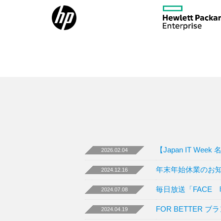
【Japan IT We
2026.02.04
年末年始休業のお
2024.12.16
毎日放送「FACE
2024.07.08
FOR BETTER
2024.04.19