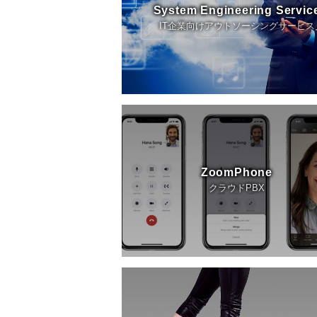
System Engineering Servic
IT企業向けアウトソーシングサービス
ZoomPhone
クラウドPBX