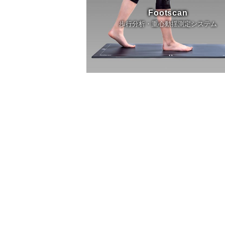
Footscan
歩行分析・重心動揺測定システム