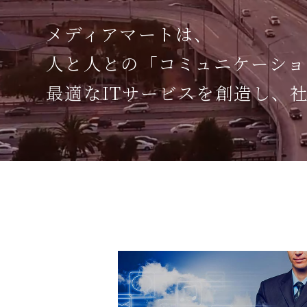
メディアマートは、
人と人との「コミュニケーショ
最適なITサービスを創造し、