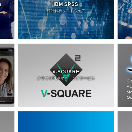
e
IBM SPSS
統計解析ソフトウェア
V-SQUARE
クラウドPBXマネージドサービス