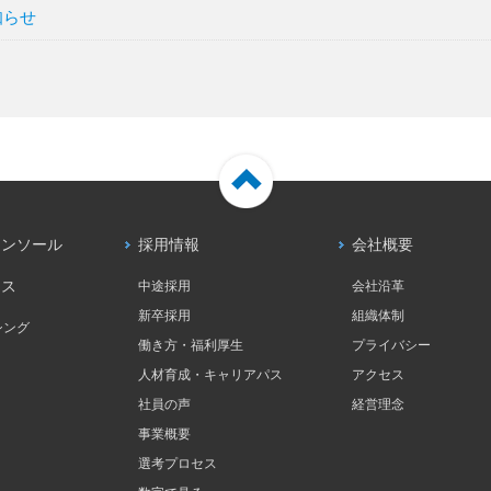
知らせ
インソール
採用情報
会社概要
ース
中途採用
会社沿革
新卒採用
組織体制
シング
働き方・福利厚生
プライバシー
人材育成・キャリアパス
アクセス
社員の声
経営理念
事業概要
選考プロセス