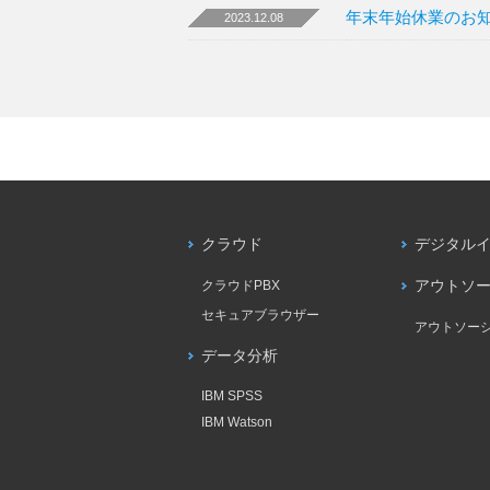
年末年始休業のお
2023.12.08
クラウド
デジタル
クラウドPBX
アウトソ
セキュアブラウザー
アウトソー
データ分析
IBM SPSS
IBM Watson