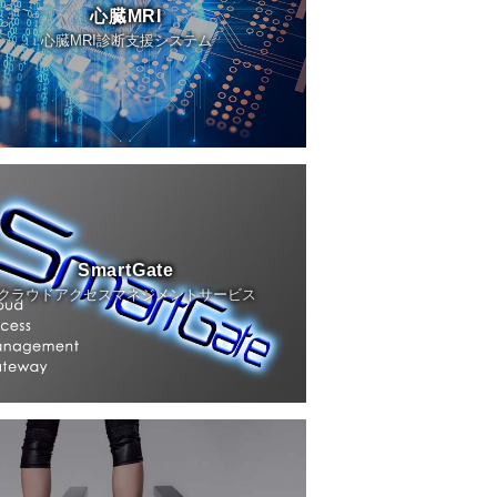
心臓MRI
心臓MRI診断支援システム
SmartGate
クラウドアクセスマネジメントサービス