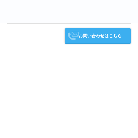
お問い合わせはこちら
メディアマート株式会社をもっと詳しく
知りたい方へ
働き方・福利厚生
人材育成・キャリアパス