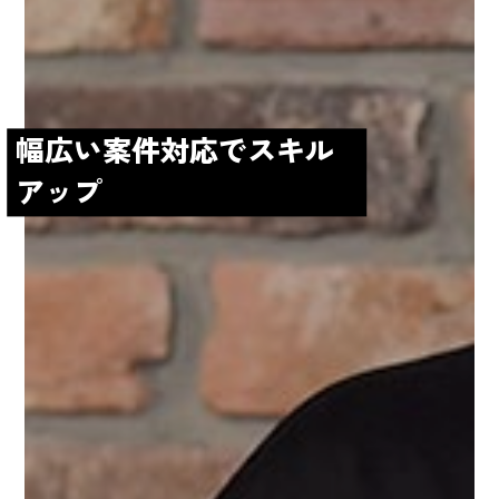
幅広い案件対応でスキル
アップ