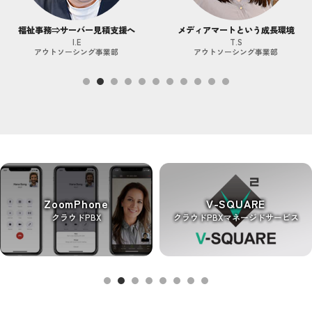
福祉事務⇒サーバー見積支援へ
メディアマートという成長環境
I.E
T.S
アウトソーシング事業部
アウトソーシング事業部
ZoomPhone
V-SQUARE
クラウドPBX
クラウドPBXマネージドサービス