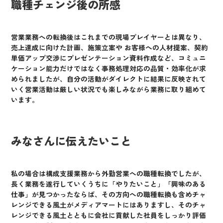
職種チェンジ後の所感
営業業務への転換後はこれまでの現場プレイヤーとは異なり、
売上達成に向けた計画、施策立案や お客様への人材提案、契約
単価アップ交渉にプレゼンテーション資料作成など、コミュニ
ケーション能力だけではなく事務処理対応の品質・効率化が求
められましたが、自分の活動がダイレクトに結果に反映されて
いく営業活動は厳しい状況でも楽しみながら業務に取り組めて
います。
みなさんに伝えたいこと
私の場合は構成支援業務から外勤営業への職種転換でしたが、
長く業務を遂行していくうちに「やりたいこと」「興味のある
仕事」が見つかったならば、その方向への職種転換も含めチャ
レンジできる風土がメディアマートにはありますし、そのチャ
レンジできる風土とともに会社に貢献した社員をしっかり評価