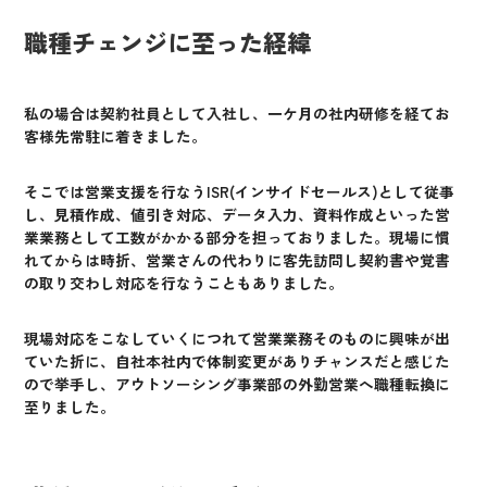
職種チェンジに至った経緯
私の場合は契約社員として入社し、一ケ月の社内研修を経てお
客様先常駐に着きました。
そこでは営業支援を行なうISR(インサイドセールス)として従事
し、見積作成、値引き対応、データ入力、資料作成といった営
業業務として工数がかかる部分を担っておりました。現場に慣
れてからは時折、営業さんの代わりに客先訪問し契約書や覚書
の取り交わし対応を行なうこともありました。
現場対応をこなしていくにつれて営業業務そのものに興味が出
ていた折に、自社本社内で体制変更がありチャンスだと感じた
ので挙手し、アウトソーシング事業部の外勤営業へ職種転換に
至りました。